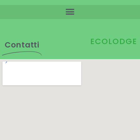
ECOLODGE
Contatti